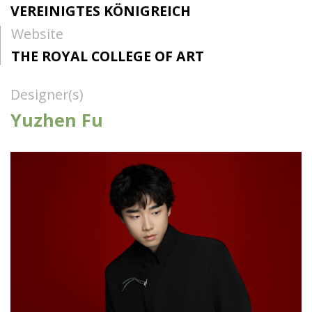
VEREINIGTES KÖNIGREICH
Website
THE ROYAL COLLEGE OF ART
Designer(s)
Yuzhen Fu