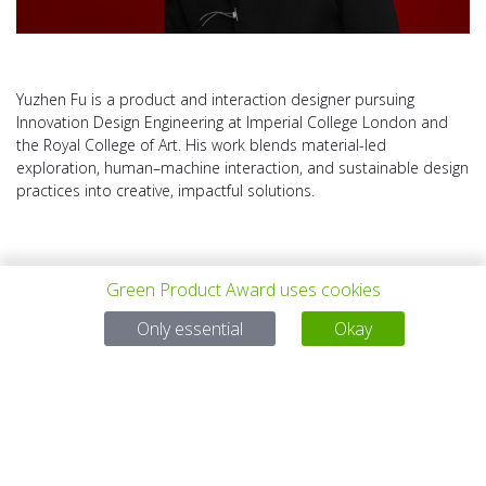
Yuzhen Fu is a product and interaction designer pursuing
Innovation Design Engineering at Imperial College London and
the Royal College of Art. His work blends material-led
exploration, human–machine interaction, and sustainable design
practices into creative, impactful solutions.
Green Product Award uses cookies
Only essential
Okay
VORHERIGES
ALLE PROJEKTE
NÄCHSTES
PROJEKT
PROJEKT
Bei Fragen:
Email:
service@gp-award.com