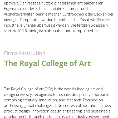
upcycelt. Der Prozess nutzt die natürlichen antibakteriellen
Eigenschaften der Schalen und ihr Schrumpf- und
Aushärteverhalten beim einfachen Lufttrocknen oder Backen bei
niedriger Temperatur, wodurch synthetische Zusatzstoffe oder
industrielle Energie überflüssig werden. Die fertigen Schüsseln
sind zu 100 % biologisch abbaubar und kompostierbar.
Firma/Institution
The Royal College of Art
The Royal College of Art (RCA) is the world’s leading art and
design university, recognised for its interdisciplinary approach
combining creativity, innovation, and research. Focused on
addressing global challenges, it promotes collaboration across
product design, innovation design engineering, and sustainable
development. Through partnerships with industry, government,