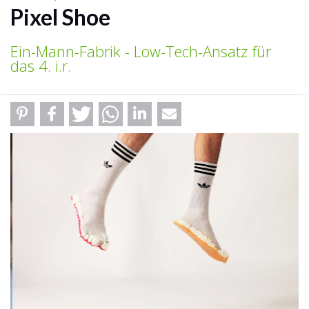
Pixel Shoe
Ein-Mann-Fabrik - Low-Tech-Ansatz für
das 4. i.r.