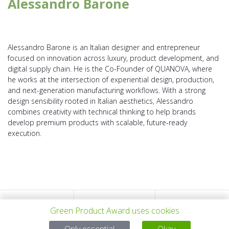
Alessandro Barone
Alessandro Barone is an Italian designer and entrepreneur
focused on innovation across luxury, product development, and
digital supply chain. He is the Co-Founder of QUANOVA, where
he works at the intersection of experiential design, production,
and next-generation manufacturing workflows. With a strong
design sensibility rooted in Italian aesthetics, Alessandro
combines creativity with technical thinking to help brands
develop premium products with scalable, future-ready
execution.
VORHERIGES
ALLE PROJEKTE
NÄCHSTES
Green Product Award uses cookies
Only essential
Okay