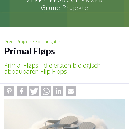
GREEN PRODUCT AWARD
Grüne Projekte
Green Projects / Konsumgüter
Primal Fløps
Primal Fløps - die ersten biologisch
abbaubaren Flip Flops