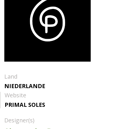
Land
NIEDERLANDE
Website
PRIMAL SOLES
Designer(s)