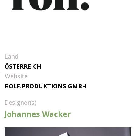
Land
ÖSTERREICH
Website
ROLF.PRODUKTIONS GMBH
Designer(s)
Johannes Wacker