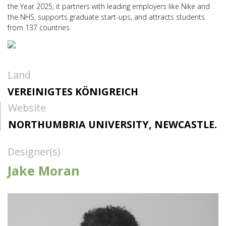
the Year 2025, it partners with leading employers like Nike and
the NHS, supports graduate start-ups, and attracts students
from 137 countries.
Land
VEREINIGTES KÖNIGREICH
Website
NORTHUMBRIA UNIVERSITY, NEWCASTLE.
Designer(s)
Jake Moran