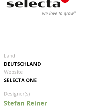
Land
DEUTSCHLAND
Website
SELECTA ONE
Designer(s)
Stefan Reiner