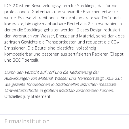
RCS 2.0 ist ein Bewurzelungssystem für Stecklinge, das für die
professionelle Gartenbau- und verwandte Branchen entwickelt
wurde. Es ersetzt traditionelle Anzuchtsubstrate wie Torf durch
kompakte, biologisch abbaubare Beutel aus Zellulosepapier, in
denen die Stecklinge gehalten werden. Dieses Design reduziert
den Verbrauch von Wasser, Energie und Material, senkt dank des
geringen Gewichts die Transportkosten und reduziert die CO₂-
Emissionen. Die Beutel sind plastikfrei, vollständig
kompostierbar und bestehen aus zertifizierten Papieren (Ellepot
und BCC Fibercell).
Durch den Verzicht auf Torf und die Reduzierung der
Auswirkungen von Material, Wasser und Transport zeigt „RCS 2.0“,
wie gezielte Innovationen in traditionellen Branchen messbare
Umweltfortschritte in großem Maßstab vorantreiben können.
Offizielles Jury Statement
Firma/Institution