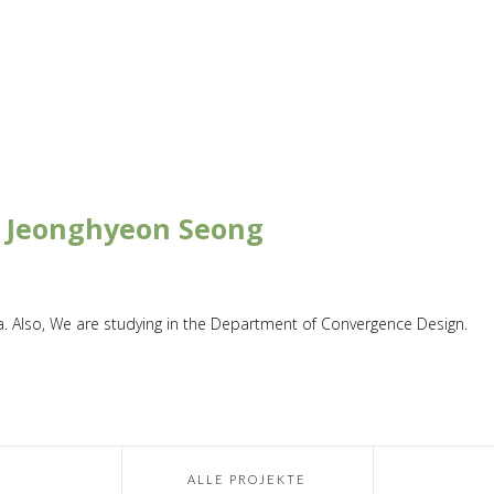
, Jeonghyeon Seong
. Also, We are studying in the Department of Convergence Design.
ALLE PROJEKTE