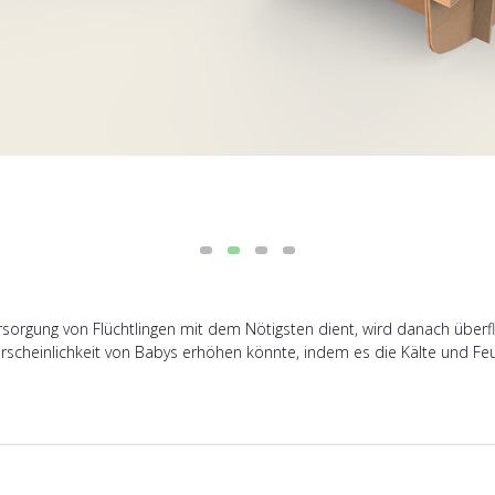
rsorgung von Flüchtlingen mit dem Nötigsten dient, wird danach überfl
rscheinlichkeit von Babys erhöhen könnte, indem es die Kälte und Feuc