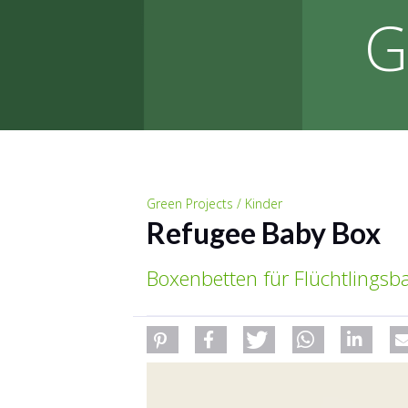
G
Green Projects / Kinder
Refugee Baby Box
Boxenbetten für Flüchtlingsb