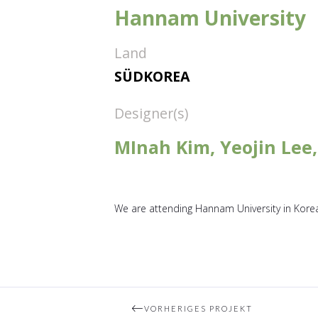
Hannam University
Land
SÜDKOREA
Designer(s)
MInah Kim, Yeojin Lee
We are attending Hannam University in Korea
VORHERIGES PROJEKT