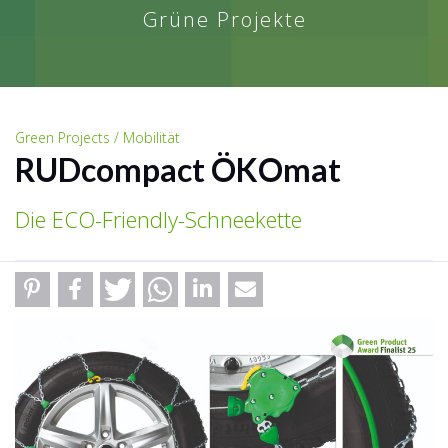
Grüne Projekte
Green Projects / Mobilität
RUDcompact ÖKOmat
Die ECO-Friendly-Schneekette