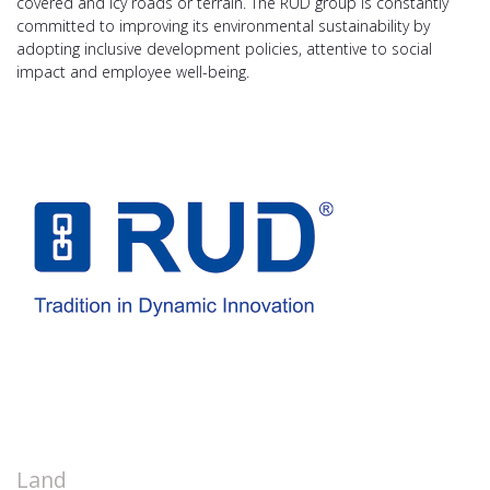
covered and icy roads or terrain. The RUD group is constantly
committed to improving its environmental sustainability by
adopting inclusive development policies, attentive to social
impact and employee well-being.
Land