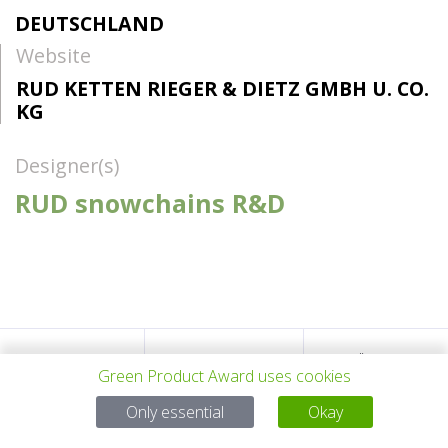
DEUTSCHLAND
Website
RUD KETTEN RIEGER & DIETZ GMBH U. CO.
KG
Designer(s)
RUD snowchains R&D
VORHERIGES
ALLE PROJEKTE
NÄCHSTES
Green Product Award uses cookies
Only essential
Okay
PROJEKT
PROJEKT
Bei Fragen: