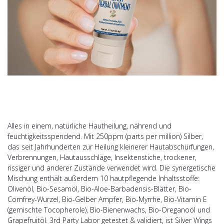
Alles in einem, natürliche Hautheilung, nährend und
feuchtigkeitsspendend. Mit 250ppm (parts per million) Silber,
das seit Jahrhunderten zur Heilung kleinerer Hautabschürfungen,
Verbrennungen, Hautausschläge, Insektenstiche, trockener,
rissiger und anderer Zustände verwendet wird. Die synergetische
Mischung enthält außerdem 10 hautpflegende Inhaltsstoffe:
Olivenöl, Bio-Sesamöl, Bio-Aloe-Barbadensis-Blätter, Bio-
Comfrey-Wurzel, Bio-Gelber Ampfer, Bio-Myrrhe, Bio-Vitamin E
(gemischte Tocopherole), Bio-Bienenwachs, Bio-Oreganoöl und
Grapefruitöl. 3rd Party Labor getestet & validiert, ist Silver Wings