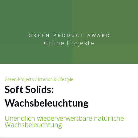
GREEN PRODUCT AWARD
Grüne Projekte
Green Projects / Interior & Lifestyle
Soft Solids:
Wachsbeleuchtung
Unendlich wiederverwertbare natürliche
Wachsbeleuchtung