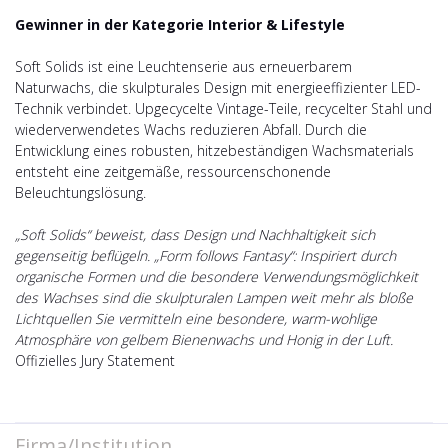
Gewinner in der Kategorie Interior & Lifestyle
Soft Solids ist eine Leuchtenserie aus erneuerbarem
Naturwachs, die skulpturales Design mit energieeffizienter LED-
Technik verbindet. Upgecycelte Vintage-Teile, recycelter Stahl und
wiederverwendetes Wachs reduzieren Abfall. Durch die
Entwicklung eines robusten, hitzebeständigen Wachsmaterials
entsteht eine zeitgemäße, ressourcenschonende
Beleuchtungslösung.
„Soft Solids“ beweist, dass Design und Nachhaltigkeit sich
gegenseitig beflügeln. „Form follows Fantasy“: Inspiriert durch
organische Formen und die besondere Verwendungsmöglichkeit
des Wachses sind die skulpturalen Lampen weit mehr als bloße
Lichtquellen Sie vermitteln eine besondere, warm-wohlige
Atmosphäre von gelbem Bienenwachs und Honig in der Luft.
Offizielles Jury Statement
Firma/Institution