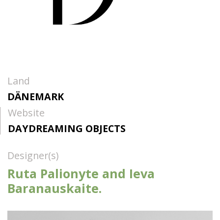
Land
DÄNEMARK
Website
DAYDREAMING OBJECTS
Designer(s)
Ruta Palionyte and Ieva
Baranauskaite.