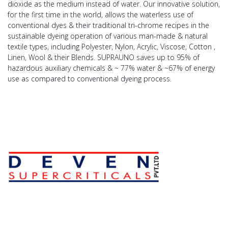
dioxide as the medium instead of water. Our innovative solution,
for the first time in the world, allows the waterless use of
conventional dyes & their traditional tri-chrome recipes in the
sustainable dyeing operation of various man-made & natural
textile types, including Polyester, Nylon, Acrylic, Viscose, Cotton ,
Linen, Wool & their Blends. SUPRAUNO saves up to 95% of
hazardous auxiliary chemicals & ~ 77% water & ~67% of energy
use as compared to conventional dyeing process.