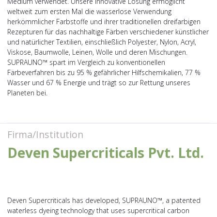
Medium verwendet. Unsere innovative Lösung ermöglicht
weltweit zum ersten Mal die wasserlose Verwendung
herkömmlicher Farbstoffe und ihrer traditionellen dreifarbigen
Rezepturen für das nachhaltige Färben verschiedener künstlicher
und natürlicher Textilien, einschließlich Polyester, Nylon, Acryl,
Viskose, Baumwolle, Leinen, Wolle und deren Mischungen.
SUPRAUNO™ spart im Vergleich zu konventionellen
Färbeverfahren bis zu 95 % gefährlicher Hilfschemikalien, 77 %
Wasser und 67 % Energie und trägt so zur Rettung unseres
Planeten bei.
Firma/Institution
Deven Supercriticals Pvt. Ltd.
Deven Supercriticals has developed, SUPRAUNO™, a patented
waterless dyeing technology that uses supercritical carbon