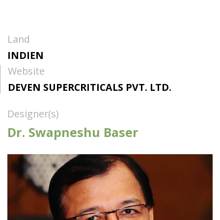
Land
INDIEN
Website
DEVEN SUPERCRITICALS PVT. LTD.
Designer(s)
Dr. Swapneshu Baser