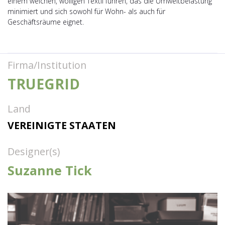
einem weichen, wolligen Textil führen, das die Umweltbelastung
minimiert und sich sowohl für Wohn- als auch für
Geschäftsräume eignet.
Firma/Institution
TRUEGRID
Land
VEREINIGTE STAATEN
Designer(s)
Suzanne Tick