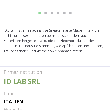
ID.EIGHT ist eine nachhaltige Sneakermarke Made in Italy, die
nicht nur unisex und tierversuchsfrei ist, sondern auch aus
Materialien hergestellt wird, die aus Nebenprodukten der
Lebensmittelindustrie stammen, wie Apfelschalen und -herzen,
Traubenschalen und -kerne sowie Ananasblättern.
Firma/Institution
ID LAB SRL
Land
ITALIEN
Website