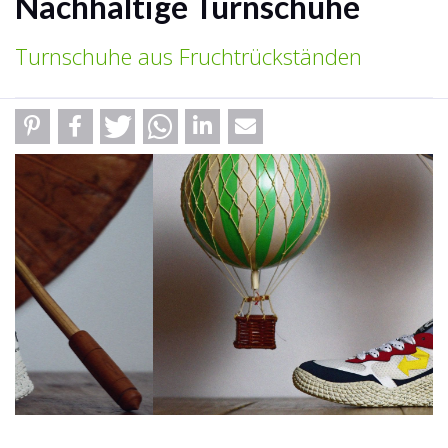
Nachhaltige Turnschuhe
Turnschuhe aus Fruchtrückständen