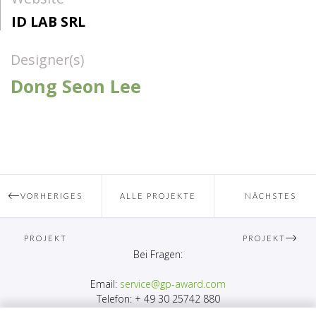
ID LAB SRL
Designer(s)
Dong Seon Lee
VORHERIGES
ALLE PROJEKTE
NÄCHSTES
PROJEKT
PROJEKT
Bei Fragen:
Email:
service@gp-award.com
Telefon: + 49 30 25742 880