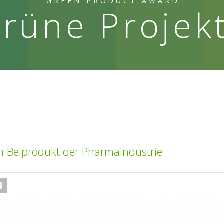
GREEN PRODUCT AWARD
rüne Projek
n Beiprodukt der Pharmaindustrie