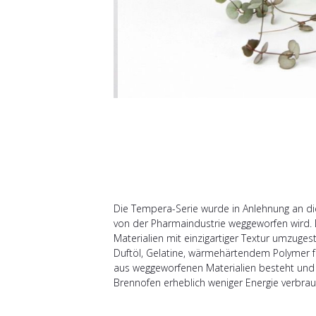
Die Tempera-Serie wurde in Anlehnung an die
von der Pharmaindustrie weggeworfen wird. D
Materialien mit einzigartiger Textur umzuge
Duftöl, Gelatine, wärmehärtendem Polymer fü
aus weggeworfenen Materialien besteht und 
Brennofen erheblich weniger Energie verbra