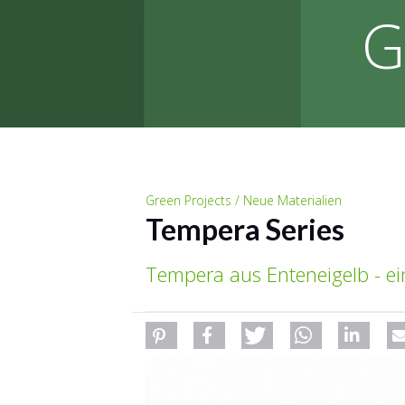
G
Green Projects / Neue Materialien
Tempera Series
Tempera aus Enteneigelb - ei