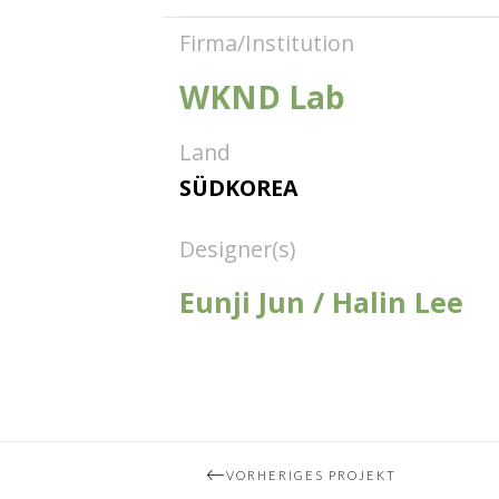
Firma/Institution
WKND Lab
Land
SÜDKOREA
Designer(s)
Eunji Jun / Halin Lee
VORHERIGES PROJEKT