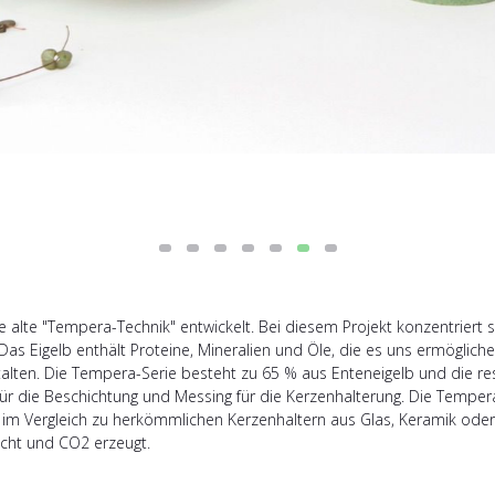
 alte "Tempera-Technik" entwickelt. Bei diesem Projekt konzentriert 
as Eigelb enthält Proteine, Mineralien und Öle, die es uns ermögliche
stalten. Die Tempera-Serie besteht zu 65 % aus Enteneigelb und die r
r die Beschichtung und Messing für die Kerzenhalterung. Die Tempera-
im Vergleich zu herkömmlichen Kerzenhaltern aus Glas, Keramik oder 
ucht und CO2 erzeugt.