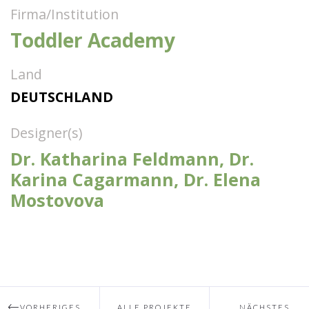
Firma/Institution
Toddler Academy
Land
DEUTSCHLAND
Designer(s)
Dr. Katharina Feldmann, Dr.
Karina Cagarmann, Dr. Elena
Mostovova
VORHERIGES
ALLE PROJEKTE
NÄCHSTES