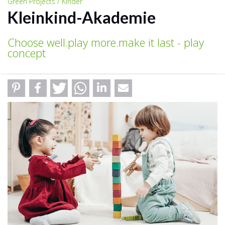
Green Projects / Kinder
Kleinkind-Akademie
Choose well.play more.make it last - play
concept