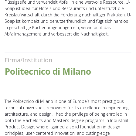
Flüssigseife und verwandelt Abfall in eine wertvolle Ressource. U-
Soap ist ideal für Hotels und Restaurants und unterstützt die
Kreislaufwirtschaft durch die Förderung nachhaltiger Praktiken. U-
Soap ist kompakt und benutzerfreundlich und fügt sich nahtlos
in geschäftige Küchenumgebungen ein, vereinfacht das
Abfallmanagement und verbessert die Nachhaltigkeit.
Firma/Institution
Politecnico di Milano
The Politecnico di Milano is one of Europe’s most prestigious
technical universities, renowned for its excellence in engineering,
architecture, and design. I had the privilege of being enrolled in
both the Bachelor’s and Master’s degree programs in Industrial
Product Design, where I gained a solid foundation in design
principles, user-centered innovation, and cutting-edge