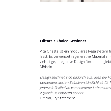
Editors's Choice Gewinner
Vita Onesta ist ein modulares Regalsystem f
lässt. Es verwendet regenerative Materialie
vielseitige, integrative Design fördert Langl
Möbeln.
Design zeichnet sich dadurch aus, dass die Fo
bemerkenswerten Selbstverständlichkeit für Mu
jederzeit flexibel an verschiedene Lebensumstä
zugleich Ressourcen schont.
Official Jury Statement