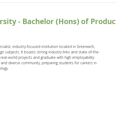
ity - Bachelor (Hons) of Produc
ialist, industry-focused institution located in Greenwich,
n subjects. It boasts strong industry links and state-of-the-
 real-world projects and graduate with high employability.
ve, and diverse community, preparing students for careers in
ology.