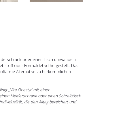
leiderschrank oder einen Tisch umwandeln
ebstoff oder Formaldehyd hergestellt. Das
nstoffarme Alternative zu herkömmlichen
ngt „Vita Onesta“ mit einer
 einen Kleiderschrank oder einen Schreibtisch
dividualität, die den Alltag bereichert und