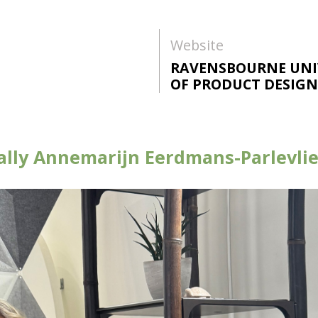
Website
RAVENSBOURNE UNIV
OF PRODUCT DESIGN
ally Annemarijn Eerdmans-Parlevlie