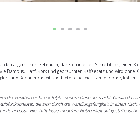
ür den allgemeinen Gebrauch, das sich in einen Schreibtisch, einen K
n wie Bambus, Hanf, Kork und gebrauchten Kaffeesatz und wird ohne Kl
ebigkeit und Reparierbarkeit und bietet eine leicht versendbare, kohle
rm der Funktion nicht nur folgt, sondern diese ausmacht. Genau das geli
ltifunktionalität, die sich durch die Wandlungsfähigkeit in einen Tisch,
nde anpasst. Hier trifft kluge modulare Nutzbarkeit auf gestalterische In