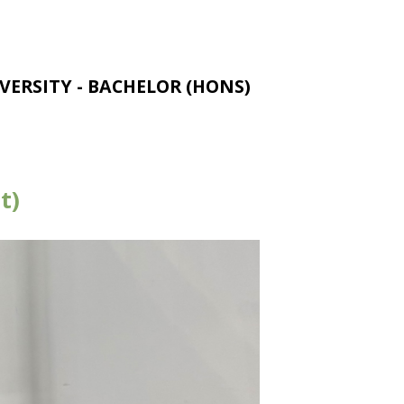
ERSITY - BACHELOR (HONS)
t)