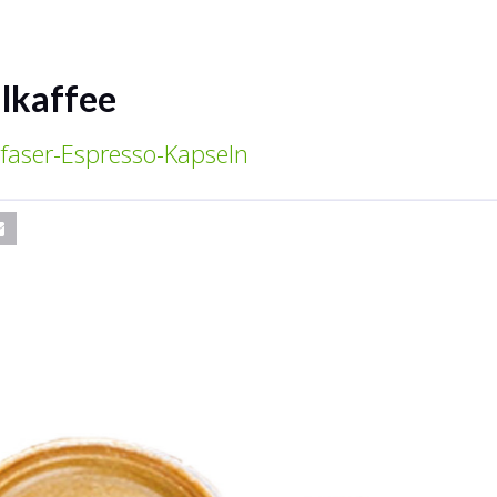
lkaffee
faser-Espresso-Kapseln