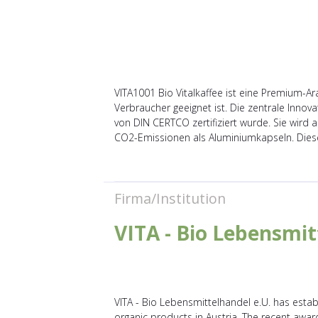
VITA1001 Bio Vitalkaffee ist eine Premium-Ar
Verbraucher geeignet ist. Die zentrale Inno
von DIN CERTCO zertifiziert wurde. Sie wird a
CO2-Emissionen als Aluminiumkapseln. Diese
Firma/Institution
VITA - Bio Lebensmit
VITA - Bio Lebensmittelhandel e.U. has establ
organic products in Austria. The recent aw