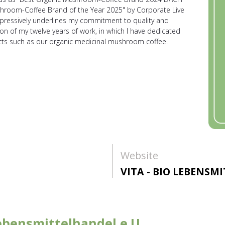
hroom-Coffee Brand of the Year 2025" by Corporate Live
mpressively underlines my commitment to quality and
tion of my twelve years of work, in which I have dedicated
ts such as our organic medicinal mushroom coffee.
Website
VITA - BIO LEBENSM
Lebensmittelhandel e.U.