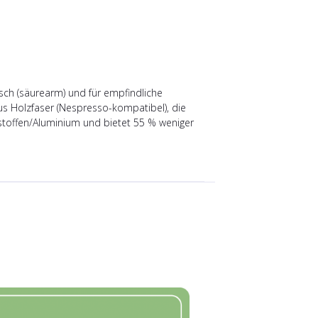
isch (säurearm) und für empfindliche
us Holzfaser (Nespresso-kompatibel), die
nststoffen/Aluminium und bietet 55 % weniger