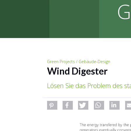
G
Green Projects / Gebäude-Design
Wind Digester
Lösen Sie das Problem des s