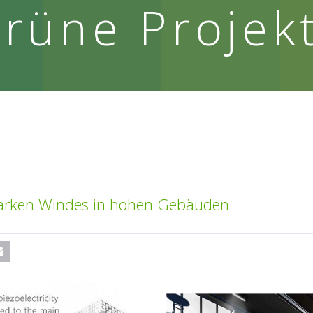
rüne Projek
tarken Windes in hohen Gebäuden