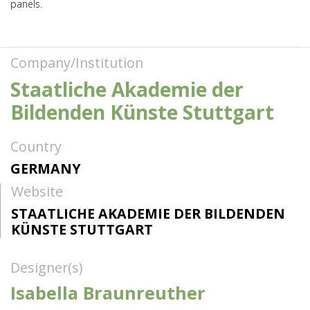
panels.
Company/Institution
Staatliche Akademie der
Bildenden Künste Stuttgart
Country
GERMANY
Website
STAATLICHE AKADEMIE DER BILDENDEN
KÜNSTE STUTTGART
Designer(s)
Isabella Braunreuther