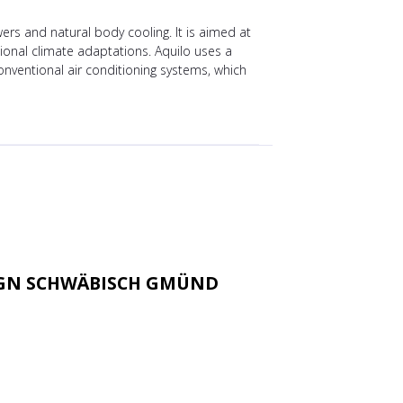
ers and natural body cooling. It is aimed at
ional climate adaptations. Aquilo uses a
conventional air conditioning systems, which
IGN SCHWÄBISCH GMÜND