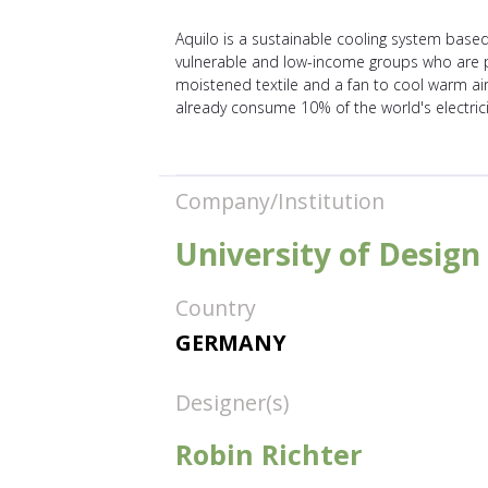
Aquilo is a sustainable cooling system based 
vulnerable and low-income groups who are pa
moistened textile and a fan to cool warm air, 
already consume 10% of the world's electrici
Company/Institution
University of Desig
Country
GERMANY
Designer(s)
Robin Richter