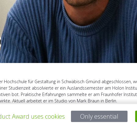
der Hochschule für Gestaltung in Schwäbisch Gmünd abgeschlossen, wo
iner Studienzeit absolvierte er ein Auslandssemester am Holon Institu
tiven bot. Praktische Erfahrungen sammelte er am Fraunhofer Institut 
irkte. Aktuell arbeitet er im Studio von Mark Braun in Berlin.
uct Award uses cookies
Only essential