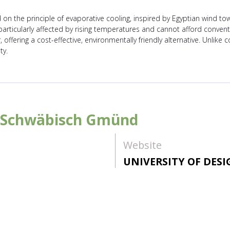
on the principle of evaporative cooling, inspired by Egyptian wind tow
rticularly affected by rising temperatures and cannot afford convent
offering a cost-effective, environmentally friendly alternative. Unlike 
ty.
n Schwäbisch Gmünd
Website
UNIVERSITY OF DES