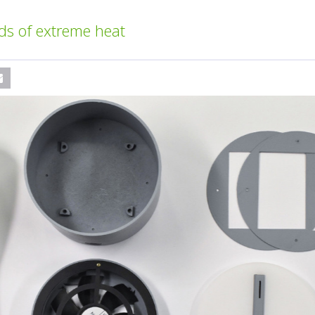
ods of extreme heat