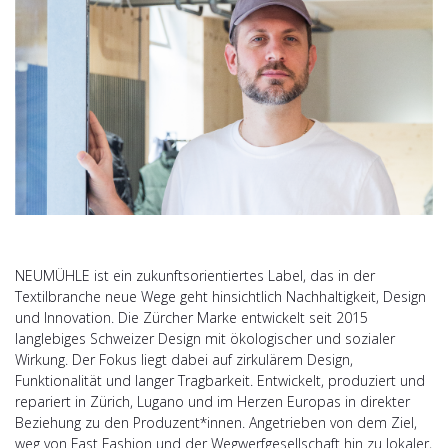
NEUMÜHLE ist ein zukunftsorientiertes Label, das in der
Textilbranche neue Wege geht hinsichtlich Nachhaltigkeit, Design
und Innovation. Die Zürcher Marke entwickelt seit 2015
langlebiges Schweizer Design mit ökologischer und sozialer
Wirkung. Der Fokus liegt dabei auf zirkulärem Design,
Funktionalität und langer Tragbarkeit. Entwickelt, produziert und
repariert in Zürich, Lugano und im Herzen Europas in direkter
Beziehung zu den Produzent*innen. Angetrieben von dem Ziel,
weg von Fast Fashion und der Wegwerfgesellschaft hin zu lokaler,