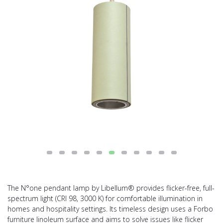
The N°one pendant lamp by Libellum® provides flicker-free, full-
spectrum light (CRI 98, 3000 K) for comfortable illumination in
homes and hospitality settings. Its timeless design uses a Forbo
furniture linoleum surface and aims to solve issues like flicker