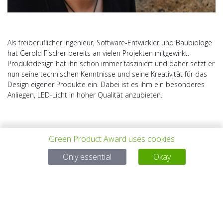
Als freiberuflicher Ingenieur, Software-Entwickler und Baubiologe
hat Gerold Fischer bereits an vielen Projekten mitgewirkt.
Produktdesign hat ihn schon immer fasziniert und daher setzt er
nun seine technischen Kenntnisse und seine Kreativität für das
Design eigener Produkte ein. Dabei ist es ihm ein besonderes
Anliegen, LED-Licht in hoher Qualität anzubieten.
Green Product Award uses cookies
Only essential
Okay
PREV PROJECT
ALL PROJECTS
NEXT PROJECT
Questions?