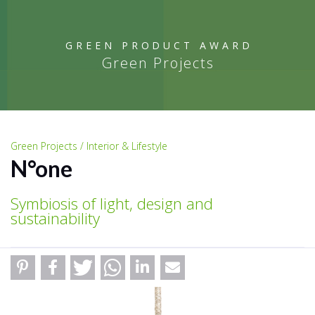
GREEN PRODUCT AWARD
Green Projects
Green Projects / Interior & Lifestyle
N°one
Symbiosis of light, design and
sustainability