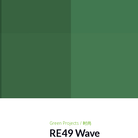
Green Projects / 时尚
RE49 Wave