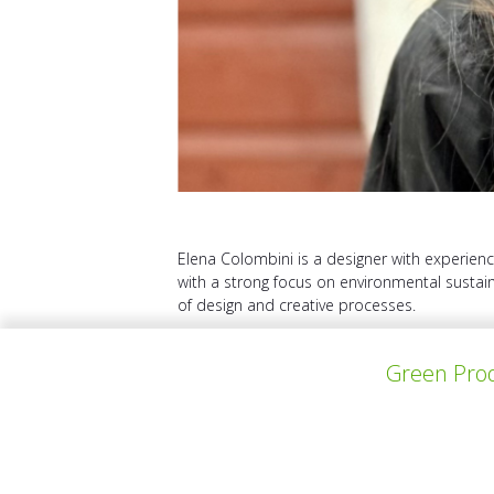
Elena Colombini is a designer with experience
with a strong focus on environmental sustain
of design and creative processes.
Green Prod
上一个项目