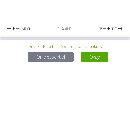
上一个项目
所有项目
下一个项目
Green Product Award uses cookies
有问题吗？
Only essential
Okay
电子邮件
service@gp-award.com
电话 + 49 30 25742 880