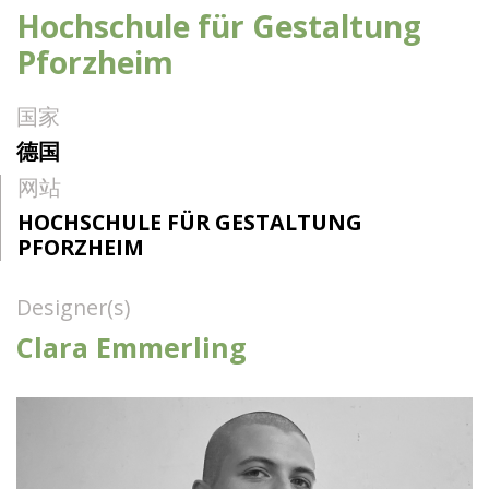
Hochschule für Gestaltung
Pforzheim
国家
德国
网站
HOCHSCHULE FÜR GESTALTUNG
PFORZHEIM
Designer(s)
Clara Emmerling