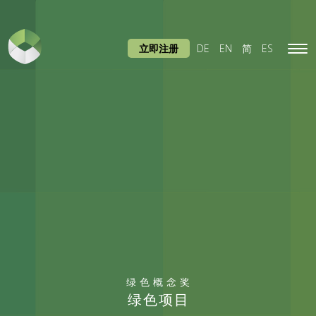
立即注册
DE
EN
简
ES
Tog
navi
绿色概念奖
绿色项目