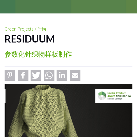
Green Projects / 时尚
RESIDUUM
参数化针织物样板制作