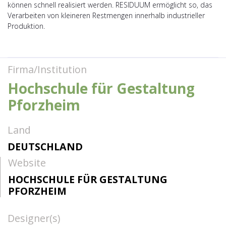
können schnell realisiert werden. RESIDUUM ermöglicht so, das
Verarbeiten von kleineren Restmengen innerhalb industrieller
Produktion.
Firma/Institution
Hochschule für Gestaltung
Pforzheim
Land
DEUTSCHLAND
Website
HOCHSCHULE FÜR GESTALTUNG
PFORZHEIM
Designer(s)