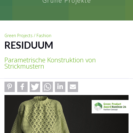
Grüne Projekte
Green Projects / Fashion
RESIDUUM
Parametrische Konstruktion von
Strickmustern