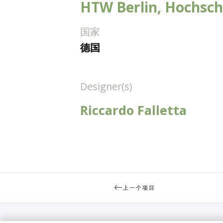
HTW Berlin, Hochsch
国家
德国
Designer(s)
Riccardo Falletta
上一个项目