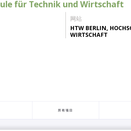
ule für Technik und Wirtschaft
网站
HTW BERLIN, HOCHS
WIRTSCHAFT
所有项目