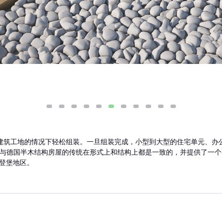
需要建筑工地的情况下轻松组装。一旦组装完成，小型到大型的住宅单元、
om与德国半木结构房屋的传统在形式上和结构上都是一致的，并提供了一
登堡地区。