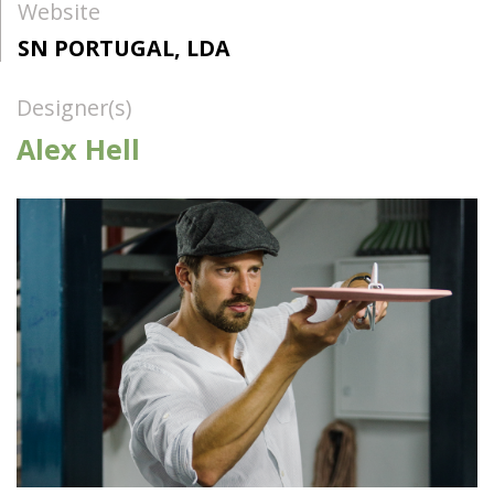
Website
SN PORTUGAL, LDA
Designer(s)
Alex Hell