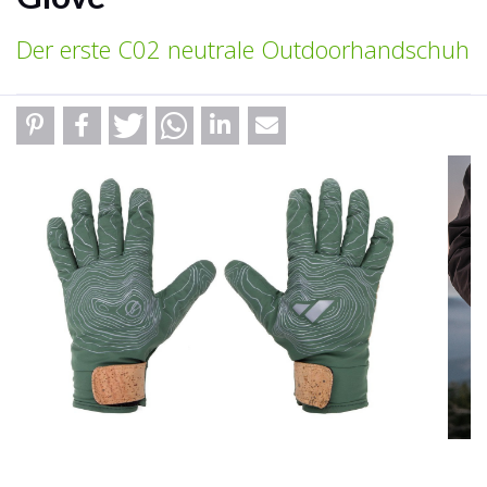
Der erste C02 neutrale Outdoorhandschuh