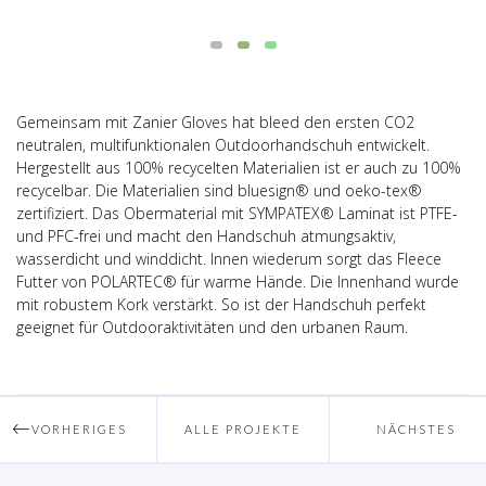
Gemeinsam mit Zanier Gloves hat bleed den ersten CO2
neutralen, multifunktionalen Outdoorhandschuh entwickelt.
Hergestellt aus 100% recycelten Materialien ist er auch zu 100%
recycelbar. Die Materialien sind bluesign® und oeko-tex®
zertifiziert. Das Obermaterial mit SYMPATEX® Laminat ist PTFE-
und PFC-frei und macht den Handschuh atmungsaktiv,
wasserdicht und winddicht. Innen wiederum sorgt das Fleece
Futter von POLARTEC® für warme Hände. Die Innenhand wurde
mit robustem Kork verstärkt. So ist der Handschuh perfekt
geeignet für Outdooraktivitäten und den urbanen Raum.
VORHERIGES
ALLE PROJEKTE
NÄCHSTES