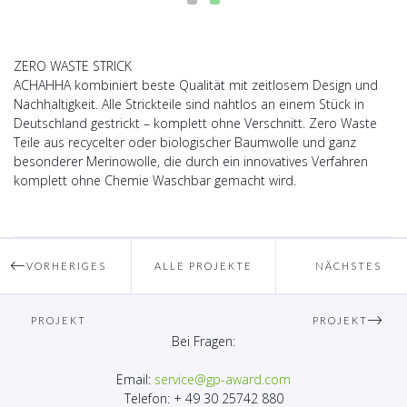
ZERO WASTE STRICK
ACHAHHA kombiniert beste Qualität mit zeitlosem Design und
Nachhaltigkeit. Alle Strickteile sind nahtlos an einem Stück in
Deutschland gestrickt – komplett ohne Verschnitt. Zero Waste
Teile aus recycelter oder biologischer Baumwolle und ganz
besonderer Merinowolle, die durch ein innovatives Verfahren
komplett ohne Chemie Waschbar gemacht wird.
VORHERIGES
ALLE PROJEKTE
NÄCHSTES
PROJEKT
PROJEKT
Bei Fragen:
Email:
service@gp-award.com
Telefon: + 49 30 25742 880