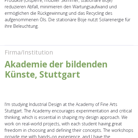
Produkte (Ölsperre, mobiler Skimmer, stationäre Boje)
reduzieren Abfall, minimieren den Wartungsaufwand und
ermöglichen die Rückgewinnung und das Recycling des
aufgenommenen Öls. Die stationäre Boje nutzt Solarenergie für
ihre Beleuchtung.
Firma/Institution
Akademie der bildenden
Künste, Stuttgart
I’m studying Industrial Design at the Academy of Fine Arts
Stuttgart. The Academy encourages experimentation and critical
thinking, which is essential in shaping my design approach. We
work on real-world projects, with each student having great
freedom in choosing and defining their concepts. The workshops
provide me with hands-on experience, and I have the