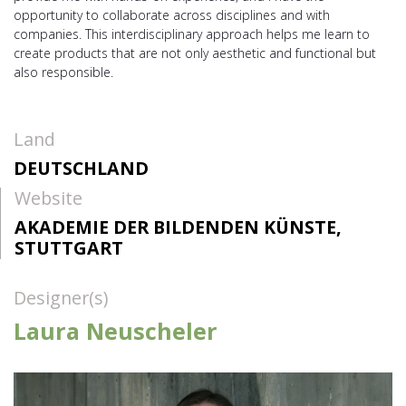
opportunity to collaborate across disciplines and with
companies. This interdisciplinary approach helps me learn to
create products that are not only aesthetic and functional but
also responsible.
Land
DEUTSCHLAND
Website
AKADEMIE DER BILDENDEN KÜNSTE,
STUTTGART
Designer(s)
Laura Neuscheler