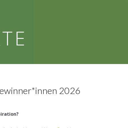
KTE
Gewinner*innen 2026
iration?