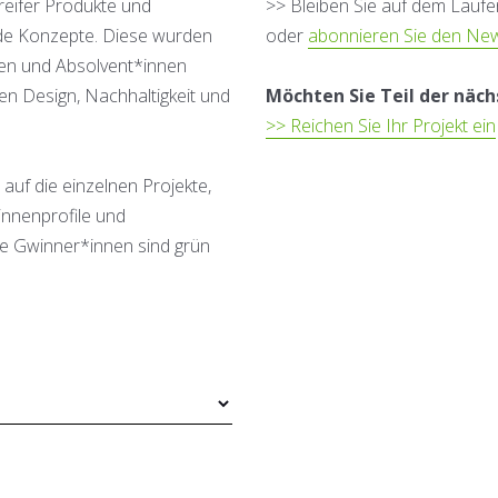
reifer Produkte und
>> Bleiben Sie auf dem Lauf
nde Konzepte. Diese wurden
oder
abonnieren Sie den New
den und Absolvent*innen
en Design, Nachhaltigkeit und
Möchten Sie Teil der näc
>> Reichen Sie Ihr Projekt ein
 auf die einzelnen Projekte,
innenprofile und
e Gwinner*innen sind grün