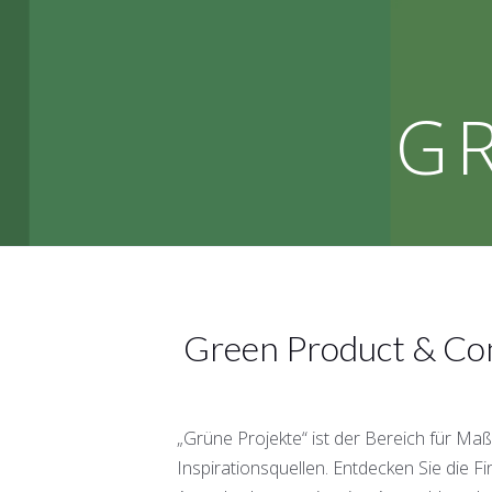
G
Green Product & Co
„Grüne Projekte“ ist der Bereich für Ma
Inspirationsquellen. Entdecken Sie die Fi