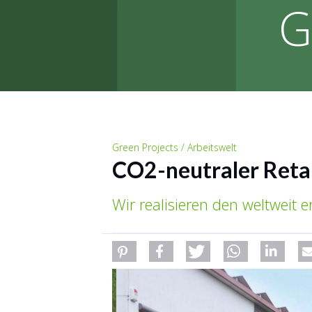
G
Green Projects / Arbeitswelt
CO2-neutraler Retai
Wir realisieren den weltweit 