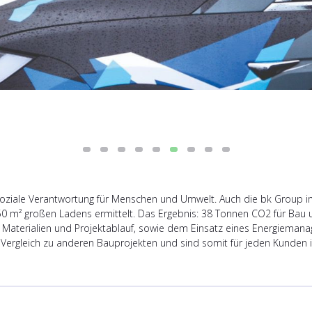
soziale Verantwortung für Menschen und Umwelt. Auch die bk Group i
 m² großen Ladens ermittelt. Das Ergebnis: 38 Tonnen CO2 für Bau un
n Materialien und Projektablauf, sowie dem Einsatz eines Energieman
gleich zu anderen Bauprojekten und sind somit für jeden Kunden im