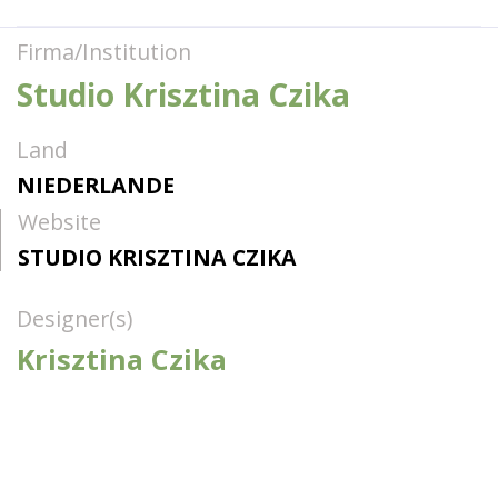
Firma/Institution
Studio Krisztina Czika
Land
NIEDERLANDE
Website
STUDIO KRISZTINA CZIKA
Designer(s)
Krisztina Czika