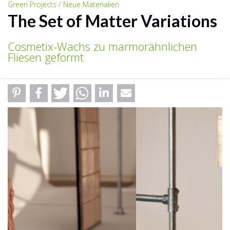
Green Projects / Neue Materialien
The Set of Matter Variations
Cosmetix-Wachs zu marmorähnlichen
Fliesen geformt