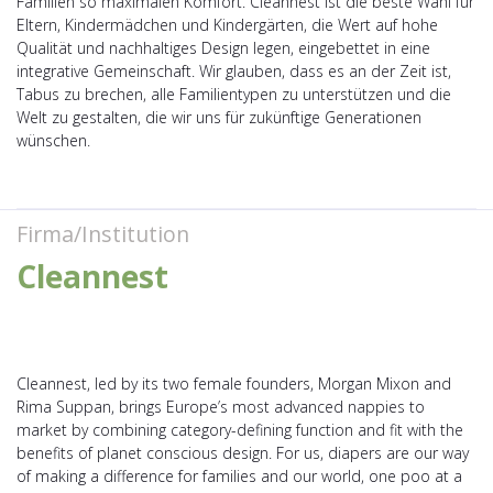
Familien so maximalen Komfort. Cleannest ist die beste Wahl für
Eltern, Kindermädchen und Kindergärten, die Wert auf hohe
Qualität und nachhaltiges Design legen, eingebettet in eine
integrative Gemeinschaft. Wir glauben, dass es an der Zeit ist,
Tabus zu brechen, alle Familientypen zu unterstützen und die
Welt zu gestalten, die wir uns für zukünftige Generationen
wünschen.
Firma/Institution
Cleannest
Cleannest, led by its two female founders, Morgan Mixon and
Rima Suppan, brings Europe’s most advanced nappies to
market by combining category-defining function and fit with the
benefits of planet conscious design. For us, diapers are our way
of making a difference for families and our world, one poo at a