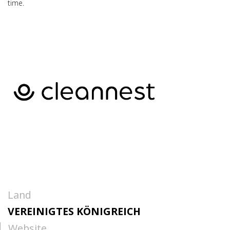
time.
Land
VEREINIGTES KÖNIGREICH
Website