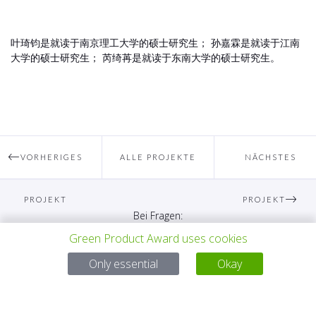
叶琦钧是就读于南京理工大学的硕士研究生； 孙嘉霖是就读于江南
大学的硕士研究生； 芮绮苒是就读于东南大学的硕士研究生。
VORHERIGES
ALLE PROJEKTE
NÄCHSTES
PROJEKT
PROJEKT
Bei Fragen:
Green Product Award uses cookies
Email:
service@gp-award.com
Telefon: + 49 30 25742 880
Only essential
Okay