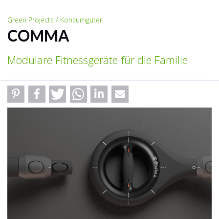
Green Projects / Konsumgüter
COMMA
Modulare Fitnessgeräte für die Familie