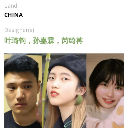
Land
CHINA
Designer(s)
叶琦钧，孙嘉霖，芮绮苒