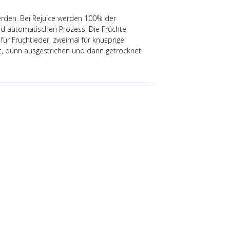
rden. Bei Rejuice werden 100% der
nd automatischen Prozess. Die Früchte
ür Fruchtleder, zweimal für knusprige
ert, dünn ausgestrichen und dann getrocknet.