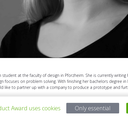
n student at the faculty of design in Pforzheim. She is currently writing
gn focuses on problem solving. With finishing her bachelors degree in 
ld like to partner up with a company to produce a prototype and furt
uct Award uses cookies
Only essential