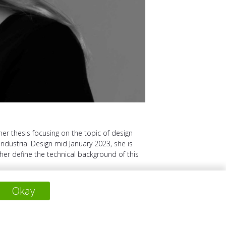
 her thesis focusing on the topic of design
Industrial Design mid January 2023, she is
her define the technical background of this
Okay