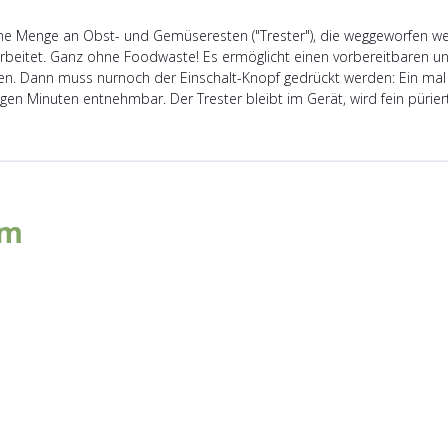
ne Menge an Obst- und Gemüseresten ("Trester"), die weggeworfen we
rbeitet. Ganz ohne Foodwaste! Es ermöglicht einen vorbereitbaren u
n. Dann muss nurnoch der Einschalt-Knopf gedrückt werden: Ein mal f
nigen Minuten entnehmbar. Der Trester bleibt im Gerät, wird fein püri
im