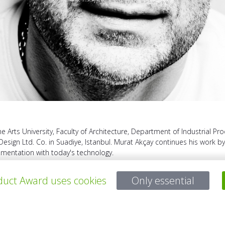
Arts University, Faculty of Architecture, Department of Industrial P
Design Ltd. Co. in Suadiye, Istanbul. Murat Akçay continues his work b
ementation with today's technology.
uct Award uses cookies
Only essential
ALLE PROJEKTE