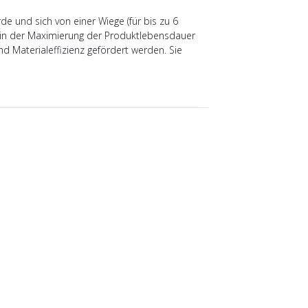
rde und sich von einer Wiege (für bis zu 6
t in der Maximierung der Produktlebensdauer
 Materialeffizienz gefördert werden. Sie