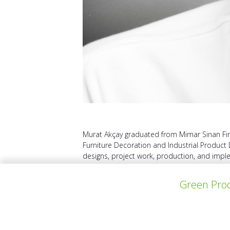
Murat Akçay graduated from Mimar Sinan Fine 
Furniture Decoration and Industrial Product 
designs, project work, production, and impl
Green Prod
VORHERIGES PROJEKT