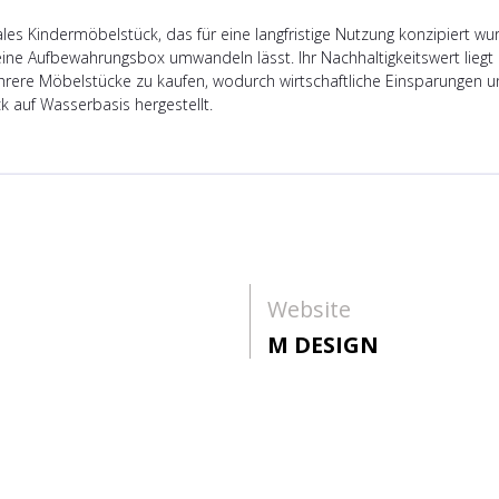
nales Kindermöbelstück, das für eine langfristige Nutzung konzipiert wu
 eine Aufbewahrungsbox umwandeln lässt. Ihr Nachhaltigkeitswert lieg
ere Möbelstücke zu kaufen, wodurch wirtschaftliche Einsparungen und
k auf Wasserbasis hergestellt.
Website
M DESIGN