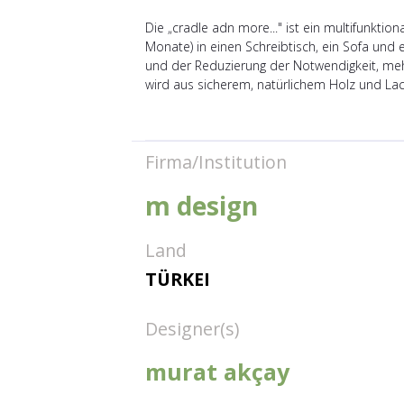
Die „cradle adn more..." ist ein multifunktio
Monate) in einen Schreibtisch, ein Sofa und
und der Reduzierung der Notwendigkeit, mehr
wird aus sicherem, natürlichem Holz und Lac
Firma/Institution
m design
Land
TÜRKEI
Designer(s)
murat akçay