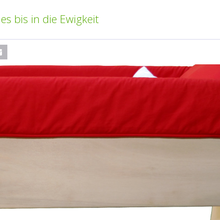
s bis in die Ewigkeit