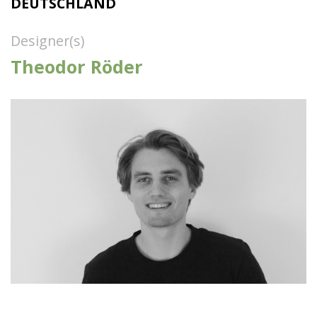
DEUTSCHLAND
Designer(s)
Theodor Röder