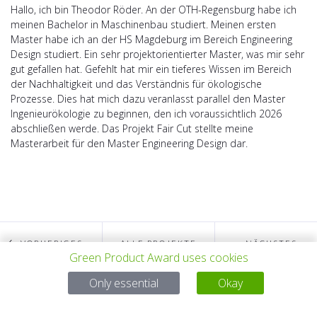
Hallo, ich bin Theodor Röder. An der OTH-Regensburg habe ich
meinen Bachelor in Maschinenbau studiert. Meinen ersten
Master habe ich an der HS Magdeburg im Bereich Engineering
Design studiert. Ein sehr projektorientierter Master, was mir sehr
gut gefallen hat. Gefehlt hat mir ein tieferes Wissen im Bereich
der Nachhaltigkeit und das Verständnis für ökologische
Prozesse. Dies hat mich dazu veranlasst parallel den Master
Ingenieurökologie zu beginnen, den ich voraussichtlich 2026
abschließen werde. Das Projekt Fair Cut stellte meine
Masterarbeit für den Master Engineering Design dar.
VORHERIGES
ALLE PROJEKTE
NÄCHSTES
Green Product Award uses cookies
Only essential
Okay
PROJEKT
PROJEKT
Bei Fragen: