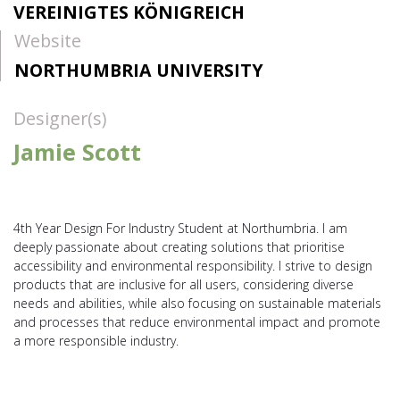
VEREINIGTES KÖNIGREICH
Website
NORTHUMBRIA UNIVERSITY
Designer(s)
Jamie Scott
4th Year Design For Industry Student at Northumbria. I am
deeply passionate about creating solutions that prioritise
accessibility and environmental responsibility. I strive to design
products that are inclusive for all users, considering diverse
needs and abilities, while also focusing on sustainable materials
and processes that reduce environmental impact and promote
a more responsible industry.