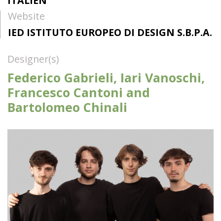
ITALIEN
Website
IED ISTITUTO EUROPEO DI DESIGN S.B.P.A.
Designer(s)
Federico Gabrieli, Iari Vanoschi,
Francesco Cantoni and
Bartolomeo Chinali