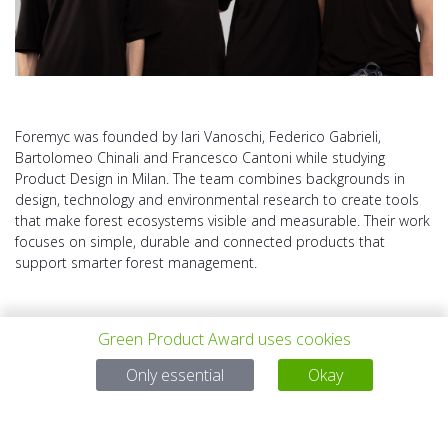
Foremyc was founded by Iari Vanoschi, Federico Gabrieli,
Bartolomeo Chinali and Francesco Cantoni while studying
Product Design in Milan. The team combines backgrounds in
design, technology and environmental research to create tools
that make forest ecosystems visible and measurable. Their work
focuses on simple, durable and connected products that
support smarter forest management.
Green Product Award uses cookies
Only essential
Okay
VORHERIGES
ALLE PROJEKTE
NÄCHSTES