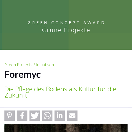
GREEN CONCEPT AWARD
Grüne Projekte
Green Projects / Initiativen
Foremyc
Die Pflege des Bodens als Kultur für die
Zukunft