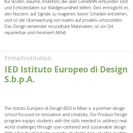
(für Boden, Bäume, Insekten), die über LoRaWAN verbunden sind
und Echtzeitdaten zur Waldgesundheit liefern. Dies ermöglicht es
den Nutzern, auf Signale zu reagieren, bevor Schäden entstehen,
und so die Überwachung von reaktiv auf proaktiv umzustellen.
Das Design verwendet recycelbare Materialien, ist vor Ort
reparierbar und minimiert Abfall.
Firma/Institution
IED Istituto Europeo di Design
S.b.p.A.
The Istituto Europeo di Design (IED) in Milan is a premier design
school focused on innovation and creativity. Our Product Design
program equips students with the skills needed to address real-
world challenges through user-centered and sustainable design.