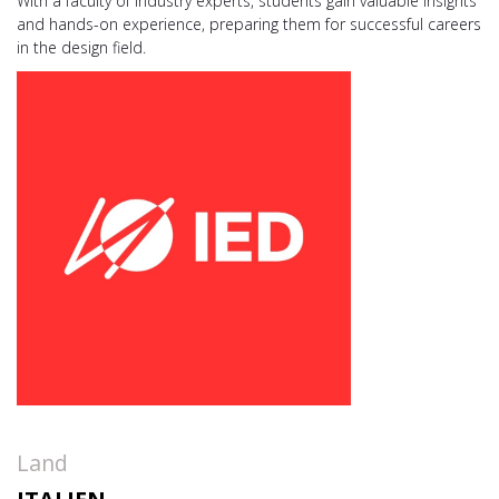
With a faculty of industry experts, students gain valuable insights
and hands-on experience, preparing them for successful careers
in the design field.
Land