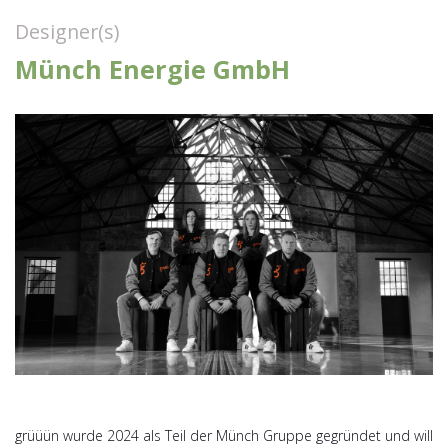
Designer(s)
Münch Energie GmbH
grüüün wurde 2024 als Teil der Münch Gruppe gegründet und will