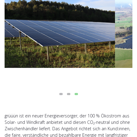
grüüün ist ein neuer Energieversorger, der 100 % Ökostrom aus
Solar- und Windkraft anbietet und diesen CO₂-neutral und ohne
Zwischenhändler liefert. Das Angebot richtet sich an Kund:innen,
die faire, verständliche und bezahlbare Energie mit langfristiger