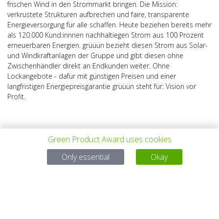
frischen Wind in den Strommarkt bringen. Die Mission:
verkrustete Strukturen aufbrechen und faire, transparente
Energieversorgung für alle schaffen. Heute beziehen bereits mehr
als 120.000 Kund:innnen nachhaltiegen Strom aus 100 Prozent
erneuerbaren Energien. grüüün bezieht diesen Strom aus Solar-
und Windkraftanlagen der Gruppe und gibt diesen ohne
Zwischenhändler direkt an Endkunden weiter. Ohne
Lockangebote - dafür mit günstigen Preisen und einer
langfristigen Energiepreisgarantie grüüün steht für: Vision vor
Profit.
Green Product Award uses cookies
Only essential
Okay
VORHERIGES
ALLE PROJEKTE
NÄCHSTES
PROJEKT
PROJEKT
Bei Fragen: