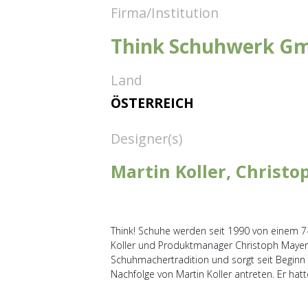
Firma/Institution
Think Schuhwerk G
Land
ÖSTERREICH
Designer(s)
Martin Koller, Christ
Think! Schuhe werden seit 1990 von einem 7
Koller und Produktmanager Christoph Mayer 
Schuhmachertradition und sorgt seit Beginn fü
Nachfolge von Martin Koller antreten. Er ha