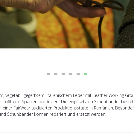
, vegetabil gegerbtem, italienischem Leder mit Leather Working Group
adstofffrei in Spanien produziert. Die eingesetzten Schuhbänder bes
in einer FairWear auditierten Produktionsstätte in Rumänien. Besond
 und Schuhbänder können repariert und ersetzt werden.