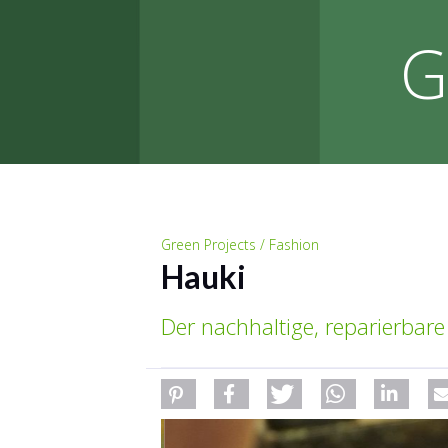
G
Green Projects / Fashion
Hauki
Der nachhaltige, reparierbar