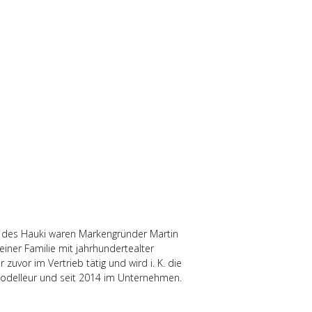
ng des Hauki waren Markengründer Martin
ner Familie mit jahrhundertealter
zuvor im Vertrieb tätig und wird i. K. die
 Modelleur und seit 2014 im Unternehmen.