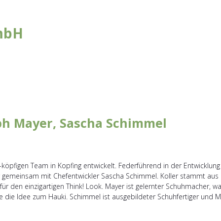
mbH
oph Mayer, Sascha Schimmel
-köpfigen Team in Kopfing entwickelt. Federführend in der Entwicklu
gemeinsam mit Chefentwickler Sascha Schimmel. Koller stammt aus ei
r den einzigartigen Think! Look. Mayer ist gelernter Schuhmacher, war 
tte die Idee zum Hauki. Schimmel ist ausgebildeter Schuhfertiger und