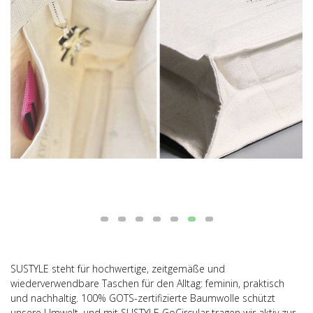
SUSTYLE steht für hochwertige, zeitgemäße und
wiederverwendbare Taschen für den Alltag: feminin, praktisch
und nachhaltig. 100% GOTS-zertifizierte Baumwolle schützt
unsere Umwelt, und mit SUSTYLE GoCircular tragen wir aktiv zur