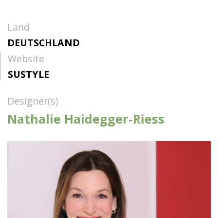
Land
DEUTSCHLAND
Website
SUSTYLE
Designer(s)
Nathalie Haidegger-Riess