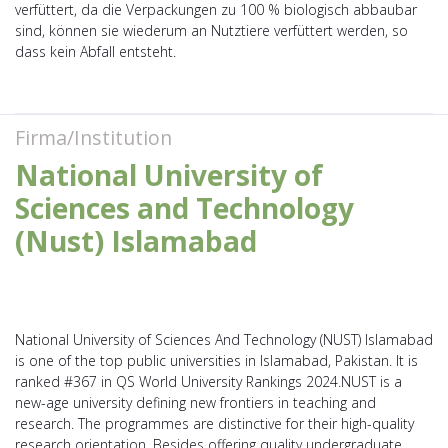
verfüttert, da die Verpackungen zu 100 % biologisch abbaubar
sind, können sie wiederum an Nutztiere verfüttert werden, so
dass kein Abfall entsteht.
Firma/Institution
National University of
Sciences and Technology
(Nust) Islamabad
National University of Sciences And Technology (NUST) Islamabad
is one of the top public universities in Islamabad, Pakistan. It is
ranked #367 in QS World University Rankings 2024.NUST is a
new-age university defining new frontiers in teaching and
research. The programmes are distinctive for their high-quality
research orientation. Besides offering quality undergraduate