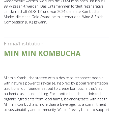
wiederbefüllt werden, wodurch die CO2-Emissionen um bis zu
99 % gesenkt werden. Das Unternehmen fördert regenerative
Landwirtschaft (SDG 12) und war 2024 die erste Kombucha-
Marke, die einen Gold Award beim International Wine & Spirit
Competition (U.K.) gewann.
Firma/Institution
MIN MIN KOMBUCHA
Minmin Kombucha started with a desire to reconnect people
with nature’s power to revitalize. Inspired by global fermentation
traditions, our founder set out to create kombucha that’s as
authentic as it is nourishing. Each bottle blends handpicked
organic ingredients from local farms, balancing taste with health.
Minmin Kombucha is more than a beverage; it’s a commitment
to sustainability and community. We craft every batch to support