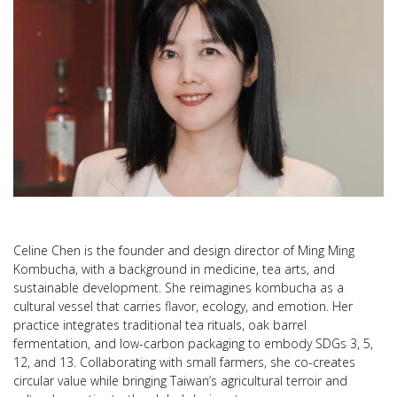
Celine Chen is the founder and design director of Ming Ming
Kombucha, with a background in medicine, tea arts, and
sustainable development. She reimagines kombucha as a
cultural vessel that carries flavor, ecology, and emotion. Her
practice integrates traditional tea rituals, oak barrel
fermentation, and low-carbon packaging to embody SDGs 3, 5,
12, and 13. Collaborating with small farmers, she co-creates
circular value while bringing Taiwan’s agricultural terroir and