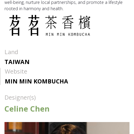
well-being, nurture local partnerships, and promote a lifestyle
rooted in harmony and health.
Land
TAIWAN
Website
MIN MIN KOMBUCHA
Designer(s)
Celine Chen