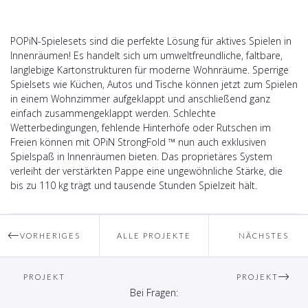
POPiN-Spielesets sind die perfekte Lösung für aktives Spielen in
Innenräumen! Es handelt sich um umweltfreundliche, faltbare,
langlebige Kartonstrukturen für moderne Wohnräume. Sperrige
Spielsets wie Küchen, Autos und Tische können jetzt zum Spielen
in einem Wohnzimmer aufgeklappt und anschließend ganz
einfach zusammengeklappt werden. Schlechte
Wetterbedingungen, fehlende Hinterhöfe oder Rutschen im
Freien können mit OPiN StrongFold ™ nun auch exklusiven
Spielspaß in Innenräumen bieten. Das proprietäres System
verleiht der verstärkten Pappe eine ungewöhnliche Stärke, die
bis zu 110 kg trägt und tausende Stunden Spielzeit hält.
VORHERIGES
ALLE PROJEKTE
NÄCHSTES
PROJEKT
PROJEKT
Bei Fragen: