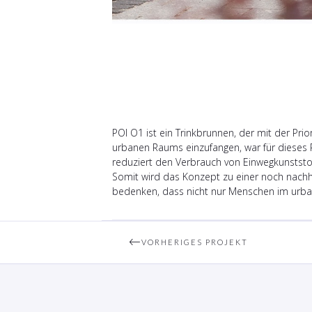
POI O1 ist ein Trinkbrunnen, der mit der Pr
urbanen Raums einzufangen, war für dieses P
reduziert den Verbrauch von Einwegkunststof
Somit wird das Konzept zu einer noch nachha
bedenken, dass nicht nur Menschen im urba
VORHERIGES PROJEKT