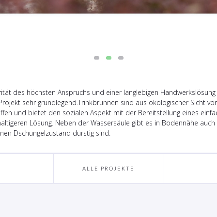
iorität des höchsten Anspruchs und einer langlebigen Handwerkslösung
rojekt sehr grundlegend.Trinkbrunnen sind aus ökologischer Sicht vo
fen und bietet den sozialen Aspekt mit der Bereitstellung eines einfa
ltigeren Lösung. Neben der Wassersäule gibt es in Bodennähe auch eine
nen Dschungelzustand durstig sind.
ALLE PROJEKTE