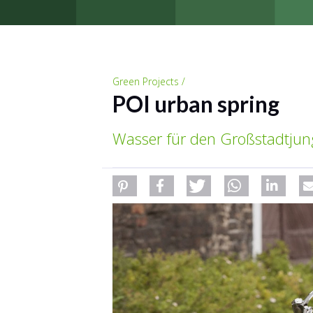
Green Projects /
POI urban spring
Wasser für den Großstadtjun