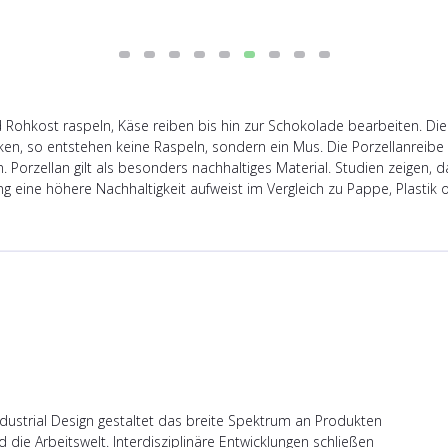
ohkost raspeln, Käse reiben bis hin zur Schokolade bearbeiten. Die 
n, so entstehen keine Raspeln, sondern ein Mus. Die Porzellanreibe is
orzellan gilt als besonders nachhaltiges Material. Studien zeigen, da
g eine höhere Nachhaltigkeit aufweist im Vergleich zu Pappe, Plastik
ndustrial Design gestaltet das breite Spektrum an Produkten
die Arbeitswelt. Interdisziplinäre Entwicklungen schließen