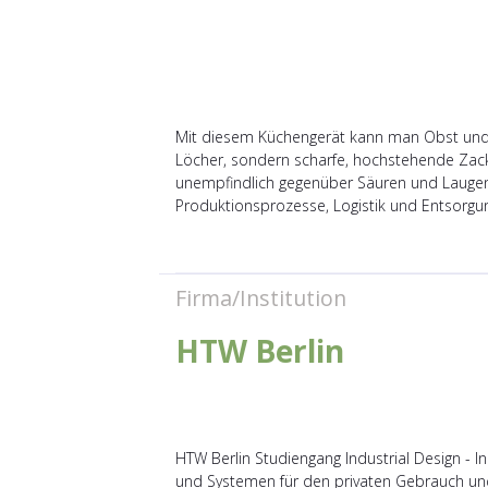
Mit diesem Küchengerät kann man Obst und R
Löcher, sondern scharfe, hochstehende Zacke
unempfindlich gegenüber Säuren und Laugen. P
Produktionsprozesse, Logistik und Entsorgun
Firma/Institution
HTW Berlin
HTW Berlin Studiengang Industrial Design - I
und Systemen für den privaten Gebrauch und 