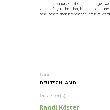
heute Innovation, Funktion, Technologie, Na
Verknüpfung technischer, künstlerischer und
gesellschaftlichen Interessen führt zum Wet
Land
DEUTSCHLAND
Designer(s)
Randi Köster