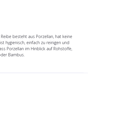
Reibe besteht aus Porzellan, hat keine
t hygienisch, einfach zu reinigen und
ss Porzellan im Hinblick auf Rohstoffe,
 oder Bambus.