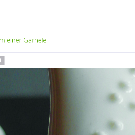
rm einer Garnele