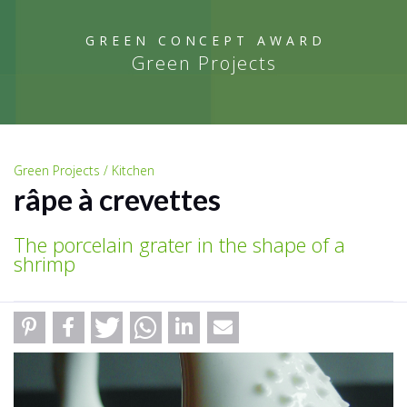
GREEN CONCEPT AWARD
Green Projects
Green Projects / Kitchen
râpe à crevettes
The porcelain grater in the shape of a
shrimp